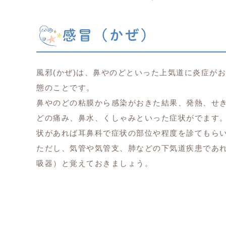
感冒（かぜ）
風邪(かぜ)は、鼻やのどといった上気道に炎症が
態のことです。
鼻やのどの粘膜から感染がおきた結果、発熱、せ
どの痛み、鼻水、くしゃみといった症状がでます
状があれば耳鼻科で症状の部位や程度を診てもら
ただし、気管や気管支、肺などの下気道疾患であ
吸器）と覚えておきましょう。