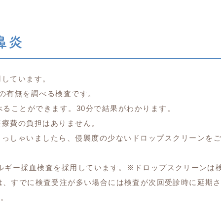
鼻炎
用しています。
の有無を調べる検査です。
べることができます。30分で結果がわかります。
医療費の負担はありません。
らっしゃいましたら、侵襲度の少ないドロップスクリーンを
レルギー採血検査を採用しています。
※ドロップスクリーンは
たは、すでに検査受注が多い場合には検査が次回受診時に延期
す。