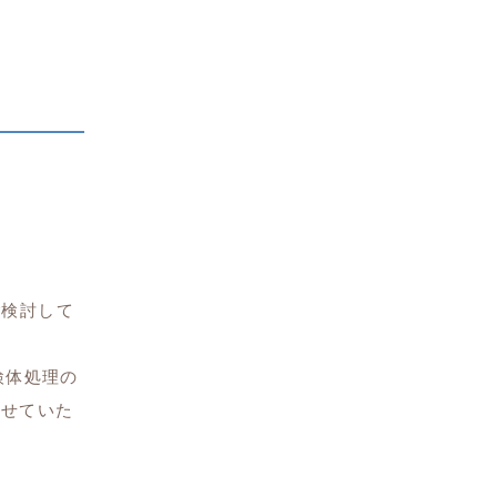
ご検討して
検体処理の
させていた