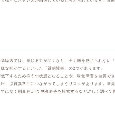
して様々なストレスが関係していると考えられています。診
。
味覚障害では、感じる力が弱くなり、全く味を感じられない
も嫌な味がするといった「質的障害」の2つがあります。
が低下するため抑うつ状態となることや、味覚障害を自覚で
血圧、脂質異常症につながってしまうリスクがあります。味
ではなく副鼻腔CTで副鼻腔炎を検索するなど詳しく調べて