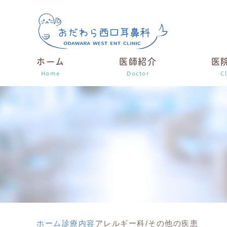
ホーム
医師紹介
医
Home
Doctor
Cl
ホーム
診療内容
アレルギー科/その他の疾患