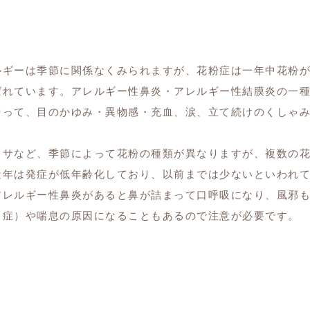
ルギーは季節に関係なくみられますが、花粉症は一年中花粉
ばれています。アレルギー性鼻炎・アレルギー性結膜炎の一
なって、目のかゆみ・異物感・充血、涙、立て続けのくしゃ
クサなど、季節によって花粉の種類が異なりますが、複数の
近年は発症が低年齢化しており、以前までは少ないといわれ
アレルギー性鼻炎があると鼻が詰まって口呼吸になり、風邪
う症）や喘息の原因になることもあるので注意が必要です。