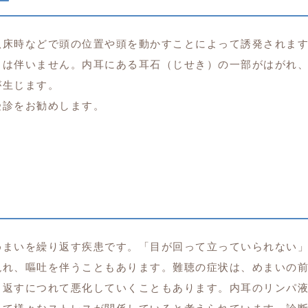
臥床時などで頭の位置や頭を動かすことによって誘発されま
りは伴いません。内耳にある耳石（じせき）の一部がはがれ
が生じます。
受診をお勧めします。
めまいを繰り返す疾患です。「目が回って立っていられない
現れ、嘔吐を伴うこともあります。難聴の症状は、めまいの
り返すにつれて悪化していくこともあります。内耳のリンパ