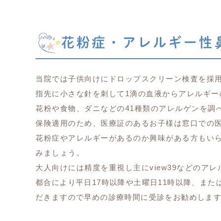
花粉症・アレルギー性
当院では子供向けにドロップスクリーン検査を採
指先に小さな針を刺して1滴の血液からアレルギー
花粉や食物、ダニなどの41種類のアレルゲンを調
保険適用のため、医療証のあるお子様は窓口での
花粉症やアレルギーがあるのか興味がある方もい
みましょう。
大人向けには精度を重視し主にview39などのア
都合により平日17時以降や土曜日11時以降、ま
だきますので早めの診療時間に受診をお勧めしま