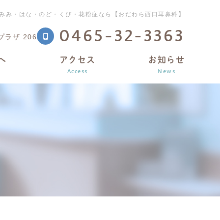
｜みみ・はな・のど・くび・花粉症なら【おだわら西口耳鼻科】
0465-32-3363
ラザ 206
へ
アクセス
お知らせ
Access
News