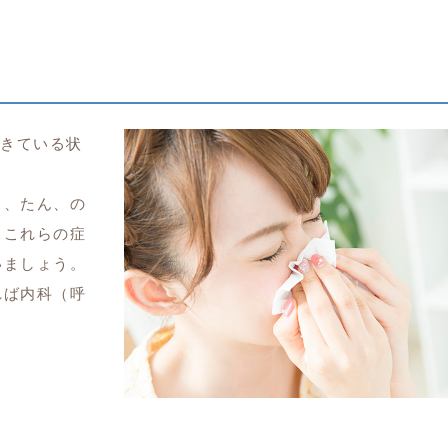
おきている状
き、たん、の
。これらの症
いましょう。
れば内科（呼