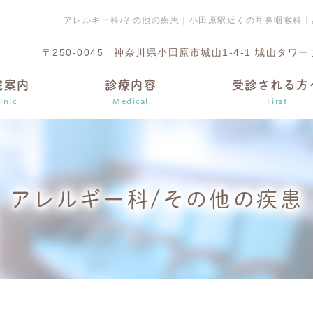
アレルギー科/その他の疾患｜小田原駅近くの耳鼻咽喉科
〒250-0045
神奈川県小田原市城山1-4-1 城山タワープ
院案内
診療内容
受診される方
inic
Medical
First
アレルギー科/その他の疾患