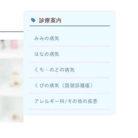
診療案内
みみの病気
はなの病気
くち・のどの病気
くびの病気（頭頚部腫瘍）
アレルギー科/その他の疾患