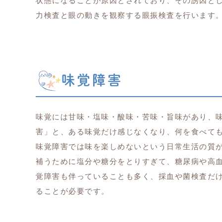
状態になることが原因とされており、その誘因と
力検査と眼の動きを観察する眼振検査を行います
味覚障害
味覚には甘味・塩味・酸味・苦味・旨味があり、
害」と、ある味覚だけ感じなくなり、何を食べて
味覚障害では味を楽しめないという日常生活の質
補うために塩分や糖分をとりすぎて、糖尿病や高
覚障害も伴っていることも多く、採血や菌検査だけ
ることが必要です。