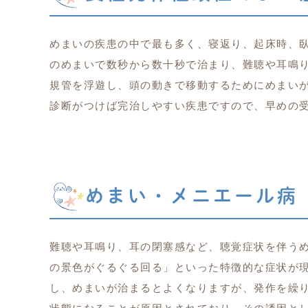
めまいの疾患の中で最も多く、寝返り、起床時、
のめまいで数秒から数十秒で治まり、難聴や耳鳴
規管を浮遊し、頭の動きで移動するためにめまい
診断がつけば完治しやすい疾患ですので、早めの
めまい・メニエール病
難聴や耳鳴り、耳の閉塞感など、聴覚症状を伴う
の景色がぐるぐる回る」といった特徴的な症状が
し、めまいが治まるとよくなりますが、発作を繰